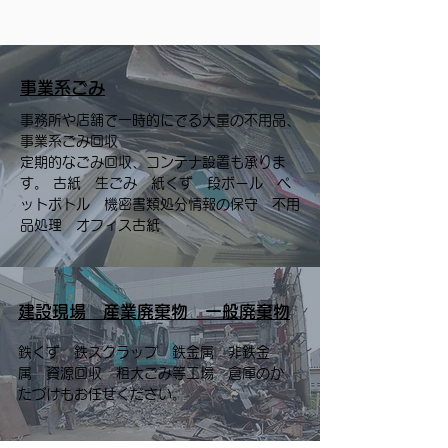
事業系ごみ
事務所や店舗で一時的にでる大量の不用品、
事業系ごみ回収
定期的なごみ回収、コンテナ設置も承りま
す。 古紙 生ごみ 紙くず 段ボール ペ
ットボトル 機密書類処分情報の保守 不用
品処理 オフィス古紙
建設現場 産業廃棄物 一般廃棄物
鉄くず 鉄スクラップ 鉄金属 非鉄金
属 資源回収 粗大ごみ等工場 倉庫のか
たづけもお任せください。