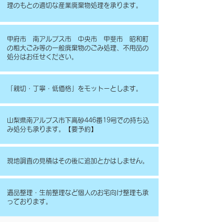
理のもとの適切な産業廃棄物処理を承ります。
甲府市 南アルプス市 中央市 甲斐市 昭和町
の粗大ごみ等の一般廃棄物のごみ処理、不用品の
処分はお任せください。
「親切・丁寧・低価格」をモットーとします。
山梨県南アルプス市下高砂446番19号での持ち込
み処分も承ります。【要予約】
現地調査の見積はその後に追加とかはしません。
遺品整理・生前整理など個人のお宅向け整理も承
っております。